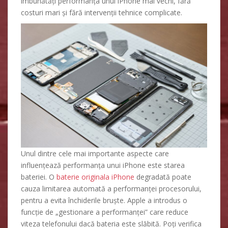
îmbunătăți performanța unui iPhone mai vechi, fără
costuri mari și fără intervenții tehnice complicate.
Unul dintre cele mai importante aspecte care
influențează performanța unui iPhone este starea
bateriei. O
baterie originala iPhone
degradată poate
cauza limitarea automată a performanței procesorului,
pentru a evita închiderile bruște. Apple a introdus o
funcție de „gestionare a performanței” care reduce
viteza telefonului dacă bateria este slăbită. Poți verifica